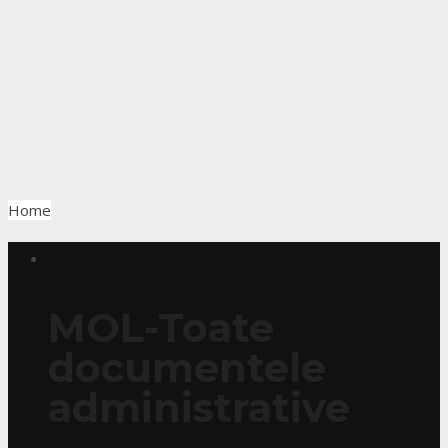
Home
MOL-Toate
documentele
administrative