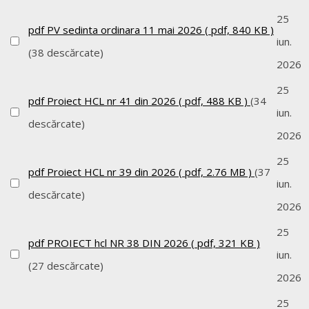
25
pdf
PV sedinta ordinara 11 mai 2026
( pdf, 840 KB )
iun.
(38 descărcate)
2026
25
pdf
Proiect HCL nr 41 din 2026
( pdf, 488 KB )
(34
iun.
descărcate)
2026
25
pdf
Proiect HCL nr 39 din 2026
( pdf, 2.76 MB )
(37
iun.
descărcate)
2026
25
pdf
PROIECT hcl NR 38 DIN 2026
( pdf, 321 KB )
iun.
(27 descărcate)
2026
25