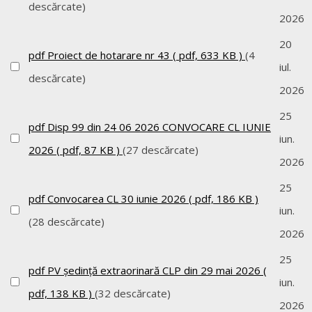
descărcate)
2026
20
pdf
Proiect de hotarare nr 43
( pdf, 633 KB )
(4
iul.
descărcate)
2026
25
pdf
Disp 99 din 24 06 2026 CONVOCARE CL IUNIE
iun.
2026
( pdf, 87 KB )
(27 descărcate)
2026
25
pdf
Convocarea CL 30 iunie 2026
( pdf, 186 KB )
iun.
(28 descărcate)
2026
25
pdf
PV ședință extraorinară CLP din 29 mai 2026
(
iun.
pdf, 138 KB )
(32 descărcate)
2026