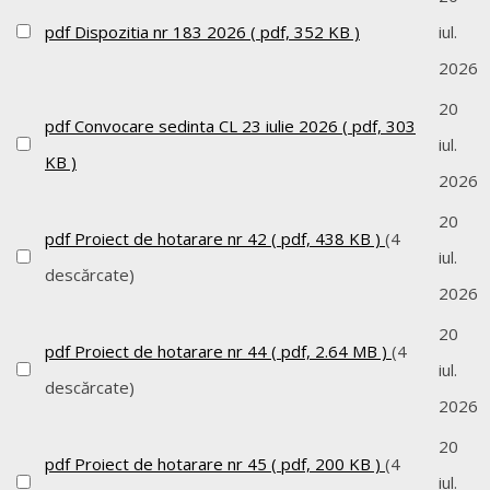
pdf
Dispozitia nr 183 2026
( pdf, 352 KB )
iul.
2026
20
pdf
Convocare sedinta CL 23 iulie 2026
( pdf, 303
iul.
KB )
2026
20
pdf
Proiect de hotarare nr 42
( pdf, 438 KB )
(4
iul.
descărcate)
2026
20
pdf
Proiect de hotarare nr 44
( pdf, 2.64 MB )
(4
iul.
descărcate)
2026
20
pdf
Proiect de hotarare nr 45
( pdf, 200 KB )
(4
iul.