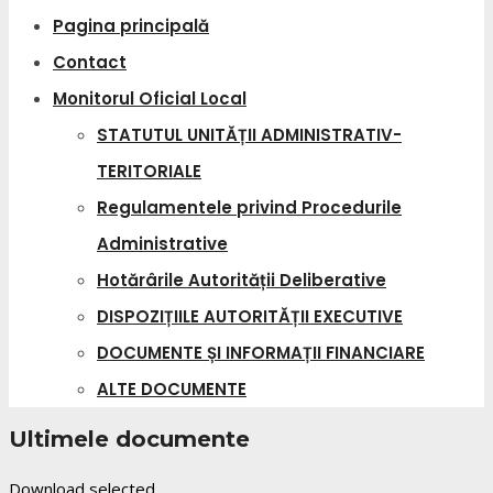
Pagina principală
Contact
Monitorul Oficial Local
STATUTUL UNITĂȚII ADMINISTRATIV-
TERITORIALE
Regulamentele privind Procedurile
Administrative
Hotărârile Autorității Deliberative
DISPOZIȚIILE AUTORITĂȚII EXECUTIVE
DOCUMENTE ȘI INFORMAȚII FINANCIARE
ALTE DOCUMENTE
Ultimele documente
Download selected