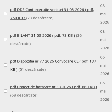
08
pdf
DDS Cont executie venituri 31 03 2026
( pdf,
mai
750 KB )
(73 descărcate)
2026
08
pdf
BILANT 31 03 2026
( pdf, 73 KB )
(36
mai
descărcate)
2026
06
pdf
Dispozitia nr 77 2026 Convocare CL
( pdf, 137
mai
KB )
(51 descărcate)
2026
06
pdf
Proiect de hotarare nr 33 2026
( pdf, 680 KB )
mai
(68 descărcate)
2026
1