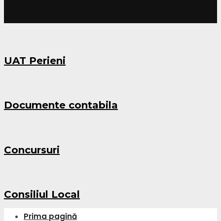
UAT Perieni
Documente contabila
Concursuri
Consiliul Local
Prima pagină