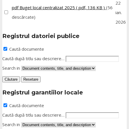
22
pdf
Buget local centralizat 2025
( pdf, 136 KB )
(56
ian.
descărcate)
2026
Registrul datoriei publice
Caută documente
Caută după titlu sau descriere…
Search in
Căutare
Resetare
Registrul garantiilor locale
Caută documente
Caută după titlu sau descriere…
Search in