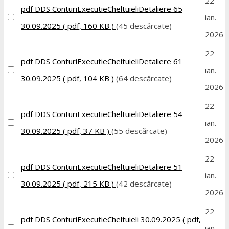
22
pdf
DDS ConturiExecutieCheltuieliDetaliere 65
ian.
30.09.2025
( pdf, 160 KB )
(45 descărcate)
2026
22
pdf
DDS ConturiExecutieCheltuieliDetaliere 61
ian.
30.09.2025
( pdf, 104 KB )
(64 descărcate)
2026
22
pdf
DDS ConturiExecutieCheltuieliDetaliere 54
ian.
30.09.2025
( pdf, 37 KB )
(55 descărcate)
2026
22
pdf
DDS ConturiExecutieCheltuieliDetaliere 51
ian.
30.09.2025
( pdf, 215 KB )
(42 descărcate)
2026
22
pdf
DDS ConturiExecutieCheltuieli 30.09.2025
( pdf,
ian.