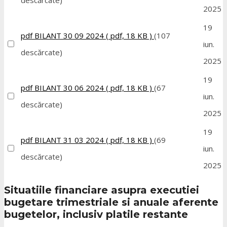
2025
19
pdf
BILANT 30 09 2024
( pdf, 18 KB )
(107
iun.
descărcate)
2025
19
pdf
BILANT 30 06 2024
( pdf, 18 KB )
(67
iun.
descărcate)
2025
19
pdf
BILANT 31 03 2024
( pdf, 18 KB )
(69
iun.
descărcate)
2025
Situatiile financiare asupra executiei
bugetare trimestriale si anuale aferente
bugetelor, inclusiv platile restante