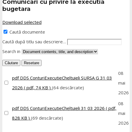
Comunicari cu privire la executia
bugetara
Download selected
Caută documente
Caută după titlu sau descriere…
Search in
Căutare
Resetare
08
pdf
DDS ConturiExecutieCheltuieli SURSA G 31 03
mai
2026
( pdf, 74 KB )
(64 descărcate)
2026
08
pdf
DDS ConturiExecutieCheltuieli 31 03 2026
( pdf,
mai
828 KB )
(69 descărcate)
2026