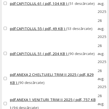
pdf
CAPITOLUL 61
( pdf, 104 KB )
(51 descărcate)
aug.
2025
28
pdf
CAPITOLUL 55
( pdf, 49 KB )
(53 descărcate)
aug.
2025
28
pdf
CAPITOLUL 51
( pdf, 204 KB )
(90 descărcate)
aug.
2025
28
pdf
ANEXA 2 CHELTUIELI TRIM II 2025
( pdf, 829
aug.
KB )
(90 descărcate)
2025
28
pdf
ANEXA 1 VENITURI TRIM II 2025
( pdf, 757 KB
aug.
)
(94 descărcate)