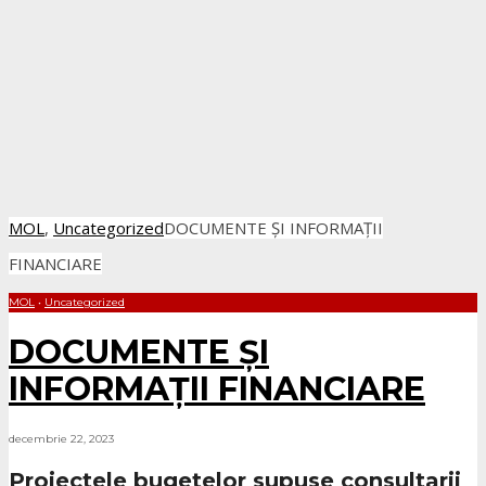
MOL
,
Uncategorized
DOCUMENTE ȘI INFORMAȚII
FINANCIARE
MOL
•
Uncategorized
DOCUMENTE ȘI
INFORMAȚII FINANCIARE
decembrie 22, 2023
Proiectele bugetelor supuse consultarii