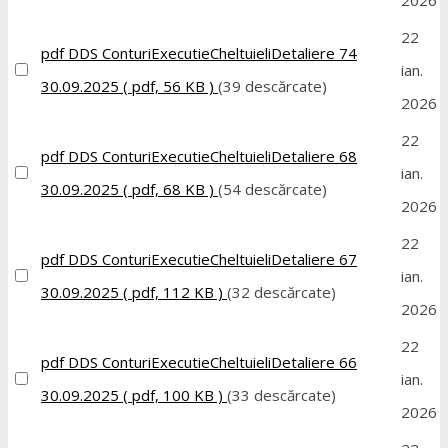
22
pdf
DDS ConturiExecutieCheltuieliDetaliere 74
ian.
30.09.2025
( pdf, 56 KB )
(39 descărcate)
2026
22
pdf
DDS ConturiExecutieCheltuieliDetaliere 68
ian.
30.09.2025
( pdf, 68 KB )
(54 descărcate)
2026
22
pdf
DDS ConturiExecutieCheltuieliDetaliere 67
ian.
30.09.2025
( pdf, 112 KB )
(32 descărcate)
2026
22
pdf
DDS ConturiExecutieCheltuieliDetaliere 66
ian.
30.09.2025
( pdf, 100 KB )
(33 descărcate)
2026