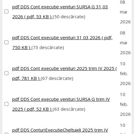
08
pdf
DDS Cont executie venituri SURSA G 31 03
mai
2026
( pdf, 53 KB )
(50 descărcate)
2026
08
pdf
DDS Cont executie venituri 31 03 2026
( pdf,
mai
750 KB )
(73 descărcate)
2026
10
pdf
DDS Cont executie venituri 2025 trim IV 2025
(
feb.
pdf, 781 KB )
(67 descărcate)
2026
10
pdf
DDS Cont executie venituri SURSA G trim IV
feb.
2025
( pdf, 52 KB )
(63 descărcate)
2026
10
pdf
DDS ConturiExecutieCheltuieli 2025 trim IV