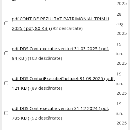
2025
28
pdf
CONT DE REZULTAT PATRIMONIAL TRIM II
aug.
2025
( pdf, 80 KB )
(92 descărcate)
2025
19
pdf
DDS Cont executie venituri 31 03 2025
( pdf,
iun.
94 KB )
(103 descărcate)
2025
19
pdf
DDS ConturiExecutieCheltuieli 31 03 2025
( pdf,
iun.
121 KB )
(89 descărcate)
2025
19
pdf
DDS Cont executie venituri 31 12 2024
( pdf,
iun.
785 KB )
(92 descărcate)
2025