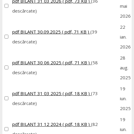
pdf
BILANT 31 03 2026
( pdf, 73 KB )
(36
mai
descărcate)
2026
22
pdf
BILANT 30.09.2025
( pdf, 71 KB )
(39
ian.
descărcate)
2026
28
pdf
BILANT 30 06 2025
( pdf, 71 KB )
(58
aug.
descărcate)
2025
19
pdf
BILANT 31 03 2025
( pdf, 18 KB )
(73
iun.
descărcate)
2025
19
pdf
BILANT 31 12 2024
( pdf, 18 KB )
(82
iun.
descărcate)