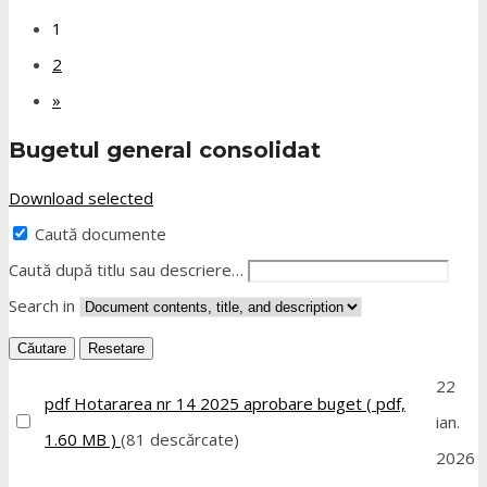
1
2
»
Bugetul general consolidat
Download selected
Caută documente
Caută după titlu sau descriere…
Search in
Căutare
Resetare
22
pdf
Hotararea nr 14 2025 aprobare buget
( pdf,
ian.
1.60 MB )
(81 descărcate)
2026