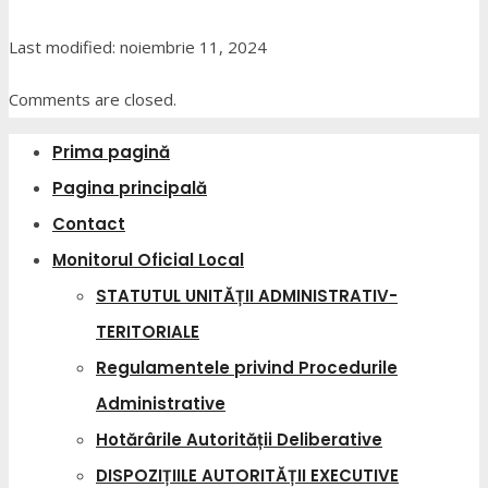
Last modified: noiembrie 11, 2024
Comments are closed.
Prima pagină
Pagina principală
Contact
Monitorul Oficial Local
STATUTUL UNITĂȚII ADMINISTRATIV-
TERITORIALE
Regulamentele privind Procedurile
Administrative
Hotărârile Autorității Deliberative
DISPOZIȚIILE AUTORITĂȚII EXECUTIVE