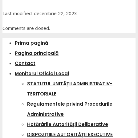
Last modified: decembrie 22, 2023
Comments are closed.
Prima pagină
Pagina principală
Contact
Monitorul Oficial Local
STATUTUL UNITĂȚII ADMINISTRATIV-
TERITORIALE
Regulamentele privind Procedurile
Administrative
Hotărârile Autorității Deliberative
DISPOZIȚIILE AUTORITĂȚII EXECUTIVE