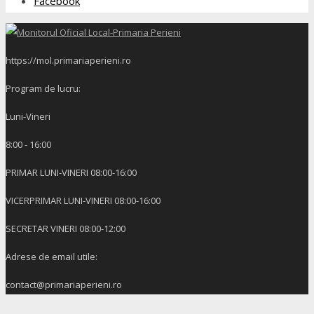
Facebook
https://mol.primariaperieni.ro
Program de lucru:
Luni-Vineri
8:00 - 16:00
PRIMAR LUNI-VINERI 08:00-16:00
VICERPRIMAR LUNI-VINERI 08:00-16:00
SECRETAR VINERI 08:00-12:00
Adrese de email utile:
contact@primariaperieni.ro