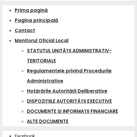
Prima pagină
Pagina principală
Contact
Monitorul Oficial Local
STATUTUL UNITĂȚII ADMINISTRATIV-
TERITORIALE
Regulamentele privind Procedurile
Administrative
Hotărârile Autorității Deliberative
DISPOZIȚIILE AUTORITĂȚII EXECUTIVE
DOCUMENTE ȘI INFORMAȚII FINANCIARE
ALTE DOCUMENTE
Facebook