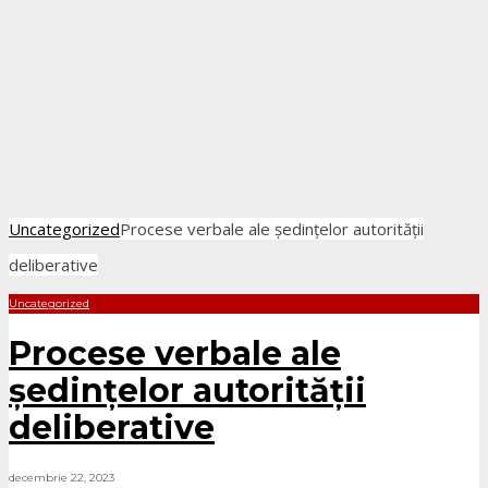
Uncategorized
Procese verbale ale ședințelor autorității
deliberative
Uncategorized
Procese verbale ale
ședințelor autorității
deliberative
decembrie 22, 2023